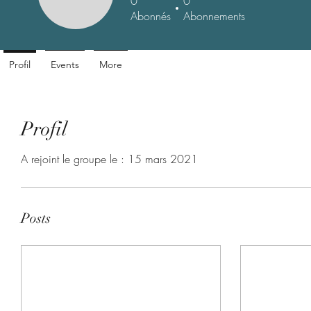
0
0
Abonnés
Abonnements
Profil
Events
More
Profil
A rejoint le groupe le : 15 mars 2021
Posts