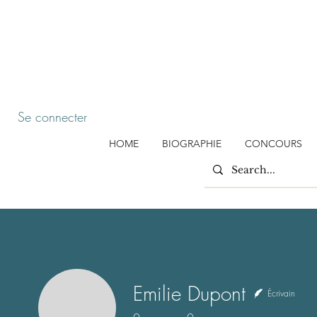
Se connecter
HOME
BIOGRAPHIE
CONCOURS
Emilie Dupont
Écrivain